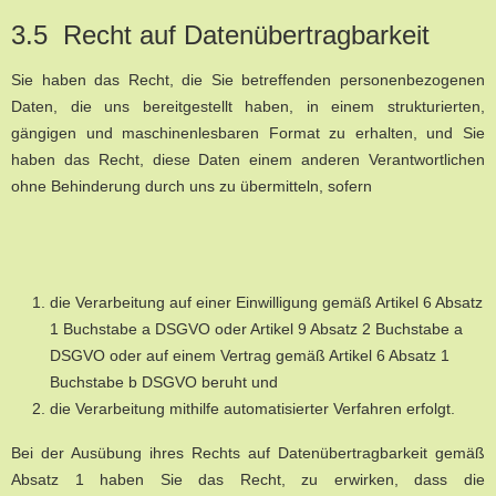
3.5 Recht auf Datenübertragbarkeit
Sie haben das Recht, die Sie betreffenden personenbezogenen
Daten, die uns bereitgestellt haben, in einem strukturierten,
gängigen und maschinenlesbaren Format zu erhalten, und Sie
haben das Recht, diese Daten einem anderen Verantwortlichen
ohne Behinderung durch uns zu übermitteln, sofern
die Verarbeitung auf einer Einwilligung gemäß Artikel 6 Absatz
1 Buchstabe a DSGVO oder Artikel 9 Absatz 2 Buchstabe a
DSGVO oder auf einem Vertrag gemäß Artikel 6 Absatz 1
Buchstabe b DSGVO beruht und
die Verarbeitung mithilfe automatisierter Verfahren erfolgt.
Bei der Ausübung ihres Rechts auf Datenübertragbarkeit gemäß
Absatz 1 haben Sie das Recht, zu erwirken, dass die