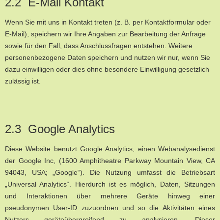
2.2 E-Mail Kontakt
Wenn Sie mit uns in Kontakt treten (z. B. per Kontaktformular oder
E-Mail), speichern wir Ihre Angaben zur Bearbeitung der Anfrage
sowie für den Fall, dass Anschlussfragen entstehen. Weitere
personenbezogene Daten speichern und nutzen wir nur, wenn Sie
dazu einwilligen oder dies ohne besondere Einwilligung gesetzlich
zulässig ist.
2.3 Google Analytics
Diese Website benutzt Google Analytics, einen Webanalysedienst
der Google Inc, (1600 Amphitheatre Parkway Mountain View, CA
94043, USA; „Google“). Die Nutzung umfasst die Betriebsart
„Universal Analytics“. Hierdurch ist es möglich, Daten, Sitzungen
und Interaktionen über mehrere Geräte hinweg einer
pseudonymen User-ID zuzuordnen und so die Aktivitäten eines
Nutzers geräteübergreifend zu analysieren. Dieser