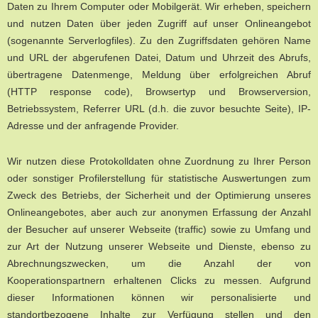
Daten zu Ihrem Computer oder Mobilgerät. Wir erheben, speichern
und nutzen Daten über jeden Zugriff auf unser Onlineangebot
(sogenannte Serverlogfiles). Zu den Zugriffsdaten gehören Name
und URL der abgerufenen Datei, Datum und Uhrzeit des Abrufs,
übertragene Datenmenge, Meldung über erfolgreichen Abruf
(HTTP response code), Browsertyp und Browserversion,
Betriebssystem, Referrer URL (d.h. die zuvor besuchte Seite), IP-
Adresse und der anfragende Provider.
Wir nutzen diese Protokolldaten ohne Zuordnung zu Ihrer Person
oder sonstiger Profilerstellung für statistische Auswertungen zum
Zweck des Betriebs, der Sicherheit und der Optimierung unseres
Onlineangebotes, aber auch zur anonymen Erfassung der Anzahl
der Besucher auf unserer Webseite (traffic) sowie zu Umfang und
zur Art der Nutzung unserer Webseite und Dienste, ebenso zu
Abrechnungszwecken, um die Anzahl der von
Kooperationspartnern erhaltenen Clicks zu messen. Aufgrund
dieser Informationen können wir personalisierte und
standortbezogene Inhalte zur Verfügung stellen und den